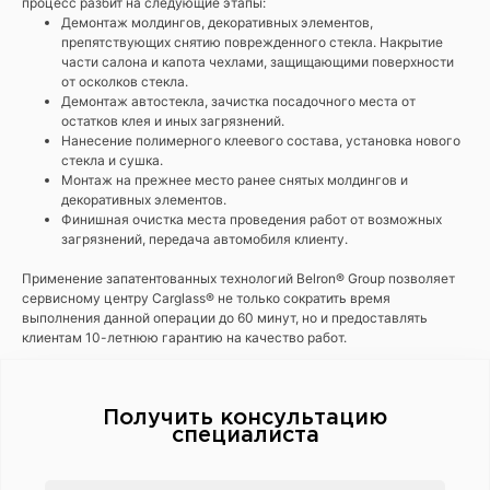
процесс разбит на следующие этапы:
Демонтаж молдингов, декоративных элементов,
препятствующих снятию поврежденного стекла. Накрытие
части салона и капота чехлами, защищающими поверхности
от осколков стекла.
Демонтаж автостекла, зачистка посадочного места от
остатков клея и иных загрязнений.
Нанесение полимерного клеевого состава, установка нового
стекла и сушка.
Монтаж на прежнее место ранее снятых молдингов и
декоративных элементов.
Финишная очистка места проведения работ от возможных
загрязнений, передача автомобиля клиенту.
Применение запатентованных технологий Belron® Group позволяет
сервисному центру Carglass® не только сократить время
выполнения данной операции до 60 минут, но и предоставлять
клиентам 10-летнюю гарантию на качество работ.
Получить консультацию
специалиста