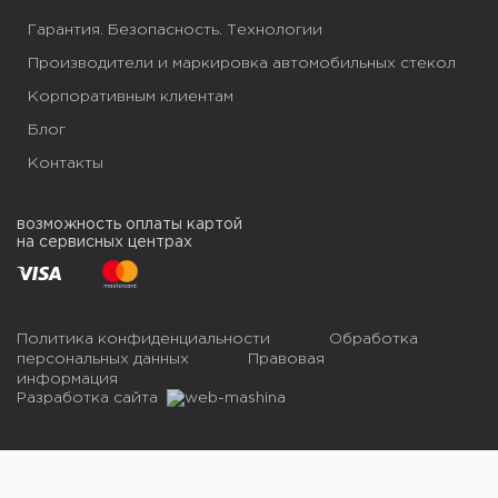
г. Винница, ул. Липовецкая 1А
Гарантия. Безопасность. Технологии
+38 050 851 92 20
Производители и маркировка автомобильных стекол
Корпоративным клиентам
Пн-Пт 09:00-16:00
Блог
Маршрут Google Map
Подробнее
Контакты
возможность оплаты картой
на сервисных центрах
Политика конфиденциальности
Обработка
персональных данных
Правовая
информация
Разработка сайта