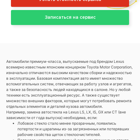
Записаться на сервис
Автомобили премиум-класса, выпускаемые под брендом Lexus
всемирно известным японским концерном Toyota Motor Corporation,
изначально отличаются высоким качеством сборки и надежностью
в эксплуатации. Базовая комплектация авто имеет множество
вспомогательных систем, отвечающих за работу узлов и агрегатов,
а также за безопасность людей находящихся в салоне. Но у любой
техники есть эксплуатационный ресурс. А также существует
множество внешних факторов, которые могут потребовать ремонта
отдельных элементов и деталей кузова автомобиля.
Например, замена автостекла на Lexus LS, LX, IS, GX или CT (вне
зависимости от года выпуска) необходима, если:
Лобовое стекло стало менее прозрачным, появились
потертости и царапины из-за загрязненных или потерявших
рабочие свойства щеток стеклоочистителей.