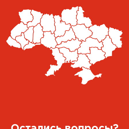
г. Киев, ул. Приколейная, 21
+38 050 851 92 20
Пн-Пт 09:00-16:00
Маршрут Google Map
Подробнее
CARGLASS® Собственная
Станция
пгт. Новый Яр, Львов
+38 050 851 92 20
Пн-Пт 09:00-16:00
Маршрут Google Map
Подробнее
Остались вопросы?