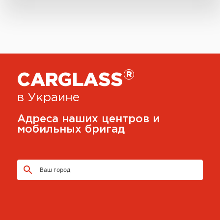
®
CARGLASS
в Украине
Адреса наших центров и
мобильных бригад
Ваш город
CARGLASS®