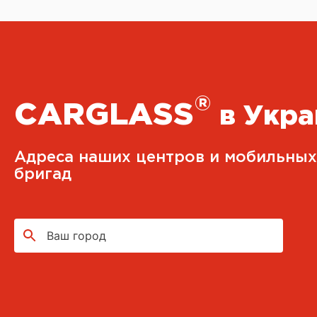
®
CARGLASS
в Укра
Адреса наших центров и мобильных
бригад
Ваш город
CARGLASS®
г. Киев, ул. Приколейная, 21