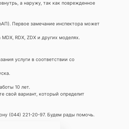
внутрь, а наружу, так как поврежденное
УоАП). Первое замечание инспектора может
a MDX, RDX, ZDX и других моделях.
зания услуги в соответствии со
уска.
боты 10 лет.
е свой вариант, который определит
ону (044) 221-20-97. Будем рады помочь.