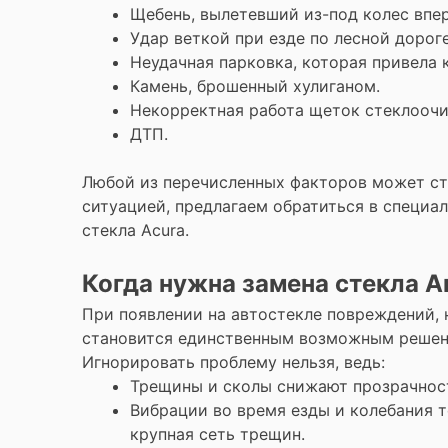
Щебень, вылетевший из-под колес впе
Удар веткой при езде по лесной дорог
Неудачная парковка, которая привела
Камень, брошенный хулиганом.
Некорректная работа щеток стеклооч
ДТП.
Любой из перечисленных факторов может ста
ситуацией, предлагаем обратиться в специа
стекла Acura.
Когда нужна замена стекла А
При появлении на автостекле повреждений, 
становится единственным возможным решени
Игнорировать проблему нельзя, ведь:
Трещины и сколы снижают прозрачность
Вибрации во время езды и колебания 
крупная сеть трещин.