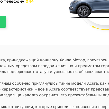
 по телефону
044
ura, принадлежащий концерну Хонда Мотор, популярен
адежным средством передвижения, но и предметом горд
иль подчеркивает статус и успешность, обеспечивает к
янам особенно приглянулись такие модели Acura, как 
е характеристики – все в Acura соответствует предст
владельца надолго сохранить его презентабельный вид 
зникают ситуации, которые приводят к появлению пов