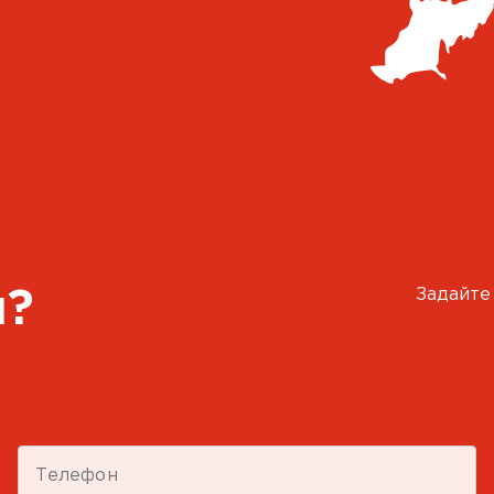
Задайте
ы?