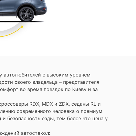
 у автолюбителей с высоким уровнем
ости своего владельца – представителя
омфорт во время поездок по Киеву и за
кроссоверы RDX, MDX и ZDX, седаны RL и
авлению современного человека о премиум
и безопасность езды, тем более что цена у
реждений автостекол: