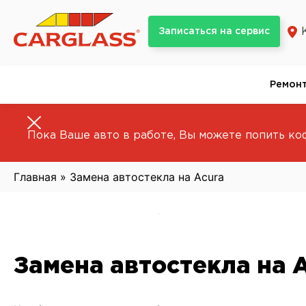
Skip
to
Записаться на сервис
content
Ремонт
Пока Ваше авто в работе, Вы можете попить коф
Главная
»
Замена автостекла на Acura
Замена автостекла на 