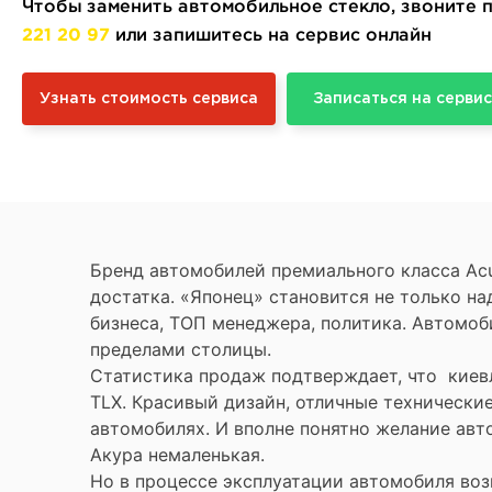
Чтобы заменить автомобильное стекло, звоните
221 20 97
или запишитесь на сервис онлайн
Узнать стоимость сервиса
Записаться на сервис
Бренд автомобилей премиального класса Ac
достатка. «Японец» становится не только н
бизнеса, ТОП менеджера, политика. Автомоб
пределами столицы.
Статистика продаж подтверждает, что киевл
TLX. Красивый дизайн, отличные технически
автомобилях. И вполне понятно желание авто
Акура немаленькая.
Но в процессе эксплуатации автомобиля во