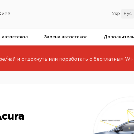
Киев
 автостекол
Замена автостекол
Дополнитель
е/чай и отдохнуть или поработать с бесплатным Wi-F
Acura