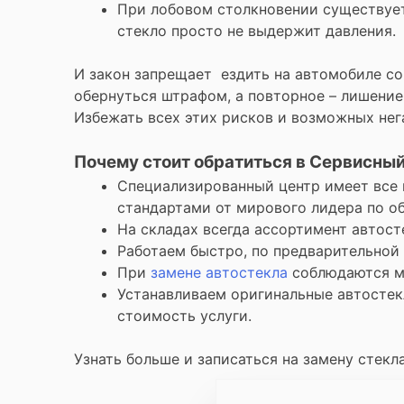
При лобовом столкновении существует 
стекло просто не выдержит давления.
И закон запрещает ездить на автомобиле со
обернуться штрафом, а повторное – лишение
Избежать всех этих рисков и возможных нег
Почему стоит обратиться в Сервисный
Специализированный центр имеет все 
стандартами от мирового лидера по о
На складах всегда ассортимент автост
Работаем быстро, по предварительной 
При
замене автостекла
соблюдаются ме
Устанавливаем оригинальные автостек
стоимость услуги.
Узнать больше и записаться на замену стекл