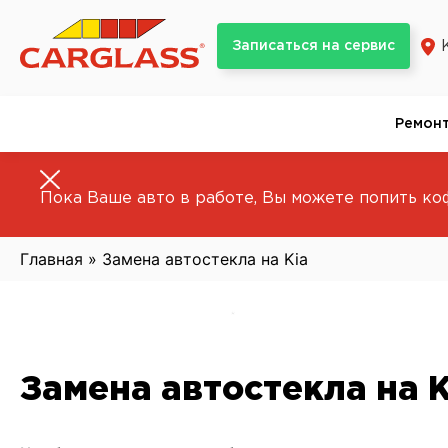
Skip
to
Записаться на сервис
content
Ремонт
Пока Ваше авто в работе, Вы можете попить коф
Главная
»
Замена автостекла на Kia
Замена автостекла на K