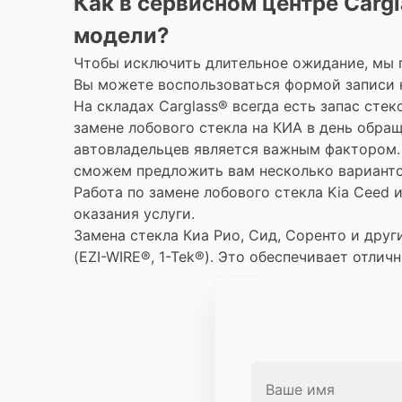
Как в сервисном центре Cargl
модели?
Чтобы исключить длительное ожидание, мы п
Вы можете воспользоваться формой записи на
На складах Carglass® всегда есть запас ст
замене лобового стекла на КИА в день обращ
автовладельцев является важным фактором. 
сможем предложить вам несколько варианто
Работа по замене лобового стекла Kia Ceed
оказания услуги.
Замена стекла Киа Рио, Сид, Соренто и дру
(EZI-WIRE®, 1-Tek®). Это обеспечивает отлич