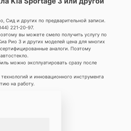
ла Kia Sportage 3 или другой
, Сид и других по предварительной записи.
44) 221-20-97.
Поэтому вы можете смело получить услугу по
Киа Рио 3 и других моделей цена для многих
х сертифицированные аналоги. Поэтому
автостекло.
биль можно эксплуатировать сразу после
х технологий и инновационного инструмента
тию на работу.