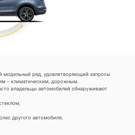
ий модельный ряд, удовлетворяющий запросы
иям – климатическим, дорожным.
часто владельцы автомобилей обнаруживают
остеклом;
олес другого автомобиля;