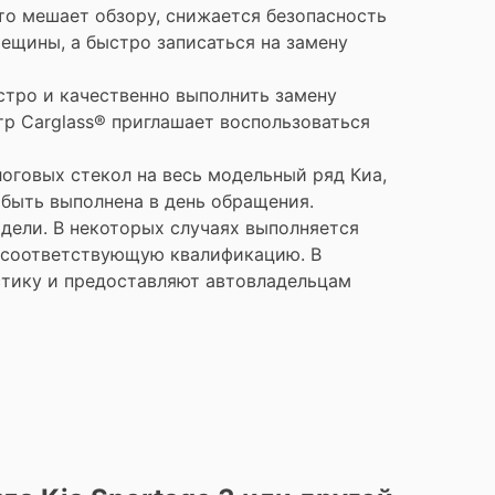
то мешает обзору, снижается безопасность
ещины, а быстро записаться на замену
ыстро и качественно выполнить замену
тр Carglass® приглашает воспользоваться
оговых стекол на весь модельный ряд Киа,
 быть выполнена в день обращения.
одели. В некоторых случаях выполняется
 соответствующую квалификацию. В
стику и предоставляют автовладельцам