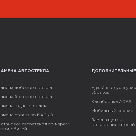
ЗАМЕНА АВТОСТЕКЛА
ДОПОЛНИТЕЛЬНЫЕ
Замена лобового стекла
Удалённое урегули
убытков
Замена бокового стекла
Калибровка ADAS
Замена заднего стекла
Мобильный сервис
Замена стекла по КАСКО
Замена щеток
Установка автостекол по маркам
стеклоочистителей
автомобилей