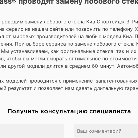
ass® проводят замену лобового стек
роводим замену лобового стекла Киа Спортейдж 3, Рио
 сервис на нашем сайте или позвонить по телефону (0
екол от мировых производителей на любые модели Киа. 
ения. При выборе сервиса по замене лобового стекла 
Мы устанавливаем, как оригинальные стекла, так и и
в, чтобы вы могли выбрать оптимальное по стоимости 
 или другой модели длится в среднем 60 минут. Автомо
гих моделей проводится с применение запатентованны
ный результат и позволяет нам давать длительную гаран
Получить консультацию специалиста