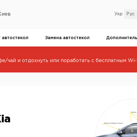
Киев
 автостекол
Замена автостекол
Дополнитель
е/чай и отдохнуть или поработать с бесплатным Wi-F
ia