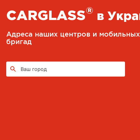
®
CARGLASS
в Укра
Адреса наших центров и мобильных
бригад
Ваш город
CARGLASS®
г. Киев, ул. Приколейная, 21
+38 050 851 92 20
Пн-Пт 09:00-16:00