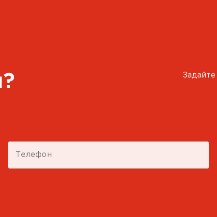
Задайте
ы?