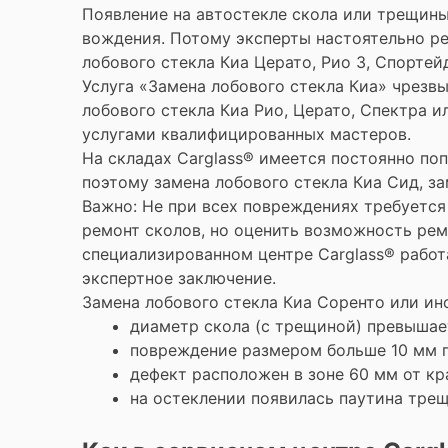
Появление на автостекле скола или трещины
вождения. Потому эксперты настоятельно ре
лобового стекла Киа Церато, Рио 3, Спортей
Услуга «Замена лобового стекла Киа» чрезвы
лобового стекла Киа Рио, Церато, Спектра 
услугами квалифицированных мастеров.
На складах Carglass® имеется постоянно по
поэтому замена лобового стекла Киа Сид, з
Важно: Не при всех повреждениях требуется
ремонт сколов, но оценить возможность ре
специализированном центре Carglass® рабо
экспертное заключение.
Замена лобового стекла Киа Соренто или и
диаметр скола (с трещиной) превышае
повреждение размером больше 10 мм п
дефект расположен в зоне 60 мм от кр
на остеклении появилась паутина тре