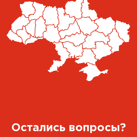
+38 050 851 92 20
Пн-Пт 09:00-16:00
Маршрут Google Map
Подробнее
CARGLASS® Собственная
Станция
пгт. Новый Яр, Львов
+38 050 851 92 20
Пн-Пт 09:00-16:00
Маршрут Google Map
Подробнее
Остались вопросы?
CARGLASS® Партнер