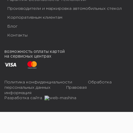
+38 050 851 92 20
Производители и маркировка автомобильных стекол
Корпоративным клиентам
Пн-Пт 09:00-16:00
Блог
Маршрут Google Map
Подробнее
Контакты
возможность оплаты картой
на сервисных центрах
Политика конфиденциальности
Обработка
персональных данных
Правовая
информация
Разработка сайта