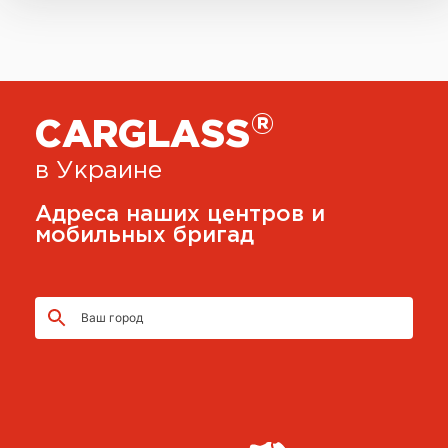
®
CARGLASS
в Украине
Адреса наших центров и
мобильных бригад
Ваш город
CARGLASS®
г. Киев, ул. Приколейная, 21