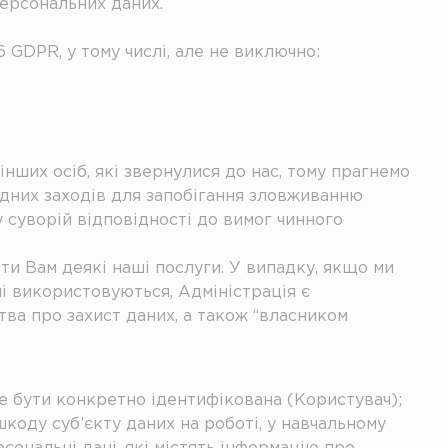
персональних даних.
 GDPR, у тому числі, але не виключно:
нших осіб, які звернулися до нас, тому прагнемо
ідних заходів для запобігання зловживанню
 суворій відповідності до вимог чинного
ати Вам деякі наші послуги. У випадку, якщо ми
і використовуються, Адміністрація є
ва про захист даних, а також “власником
же бути конкретно ідентифікована (Користувач);
шкоду суб’єкту даних на роботі, у навчальному