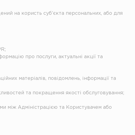
дений на користь суб’єкта персональних, або для
PR;
ормацію про послуги, актуальні акції та
аційних матеріалів, повідомлень, інформації та
жливостей та покращення якості обслуговування;
ими між Адміністрацією та Користувачем або