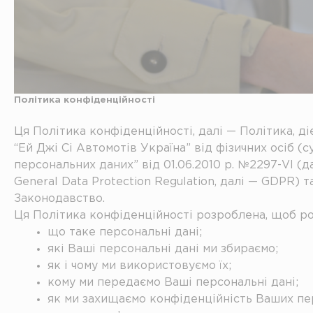
Політика конфіденційності
Ця Політика конфіденційності, далі — Політика, 
“Ей Джі Сі Автомотів Україна” від фізичних осіб (
персональних даних” від 01.06.2010 р. №2297-VI (д
General Data Protection Regulation, далі — GDPR)
Законодавство.
Ця Політика конфіденційності розроблена, щоб ро
що таке персональні дані;
які Ваші персональні дані ми збираємо;
як і чому ми використовуємо їх;
кому ми передаємо Ваші персональні дані;
як ми захищаємо конфіденційність Ваших пе