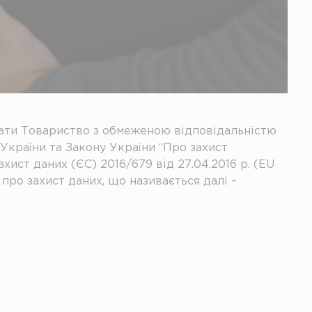
мати Товариство з обмеженою відповідальністю
ї України та Закону України “Про захист
хист даних (ЄС) 2016/679 від 27.04.2016 р. (EU
про захист даних, що називається далі –