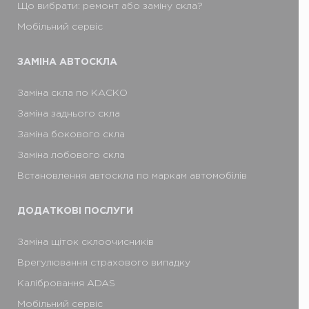
Що вибрати: ремонт або заміну скла?
Мобільний сервіс
ЗАМІНА АВТОСКЛА
Заміна скла по КАСКО
Заміна заднього скла
Заміна бокового скла
Заміна лобового скла
Встановлення автоскла по маркам автомобілів
ДОДАТКОВІ ПОСЛУГИ
Заміна щіток склоочисників
Врегулювання страхового випадку
Калібровання ADAS
Мобільний сервіс