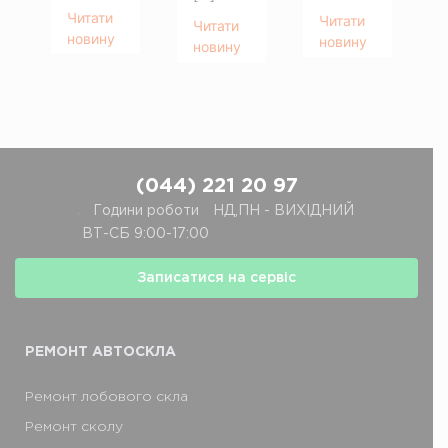
Читати
Читати
Читати
новину
новину
новину
(044) 221 20 97
,
Години роботи
НД,ПН - ВИХІДНИЙ
ВТ-СБ 9:00-17:00
Записатися на сервіс
РЕМОНТ АВТОCКЛА
Ремонт лобового скла
Ремонт сколу