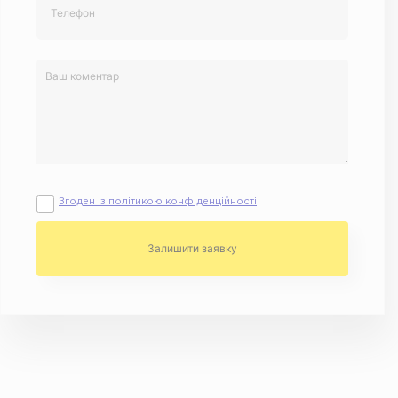
Згоден із політикою конфіденційності