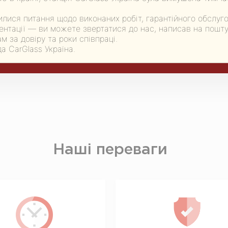
лися питання щодо виконаних робіт, гарантійного обслуг
нтації — ви можете звертатися до нас, написав на пошту:
м за довіру та роки співпраці.
а CarGlass Україна.
Наші переваги