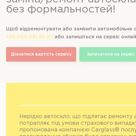
без формальностей!
Щоб відремонтувати або замінити автомобільне 
+38 050 851 92 20
або запишіться на сервіс онла
Дізнатися вартість сервісу
Записатися на сервіс
Нерідко автоскло, що підлягає ремонту а
потрапляє під умови страхового випадк
пропонована компанією Carglass® посл