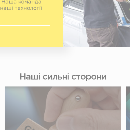
т. Наша команда
наші технології
Наші сильні сторони