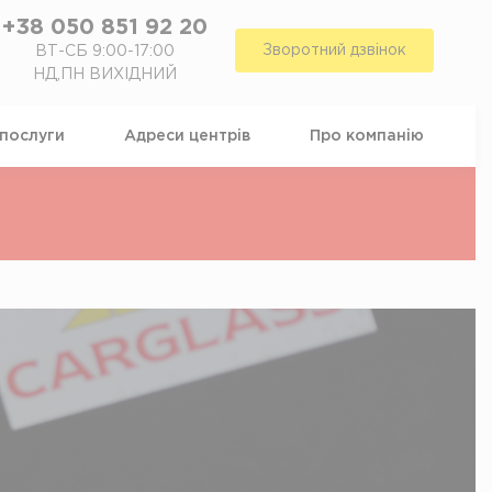
+38 050 851 92 20
Зворотний дзвінок
ВТ-СБ 9:00-17:00
НД,ПН ВИХІДНИЙ
 послуги
Адреси центрiв
Про компанiю