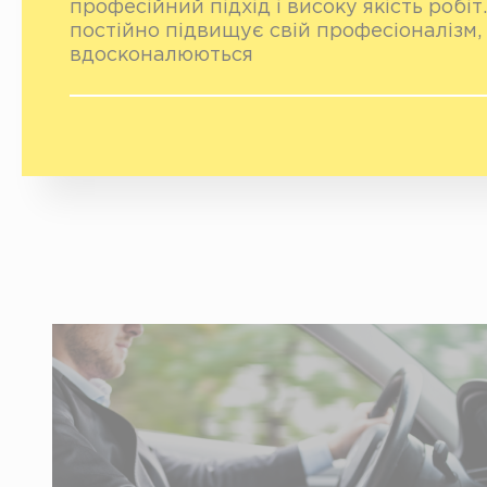
професійний підхід і високу якість робі
постійно підвищує свій професіоналізм, 
вдосконалюються