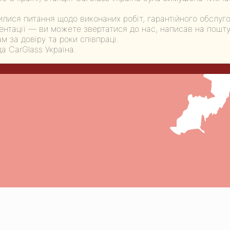
лися питання щодо виконаних робіт, гарантійного обслуг
нтації — ви можете звертатися до нас, написав на пошту:
м за довіру та роки співпраці.
а CarGlass Україна.